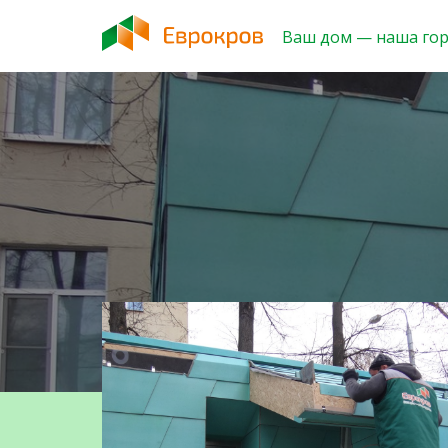
Ваш дом — наша го