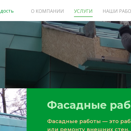
рдость
О КОМПАНИИ
УСЛУГИ
НАШИ РАБ
Фасадные ра
Фасадные работы — это раб
или ремонту внешних стен,