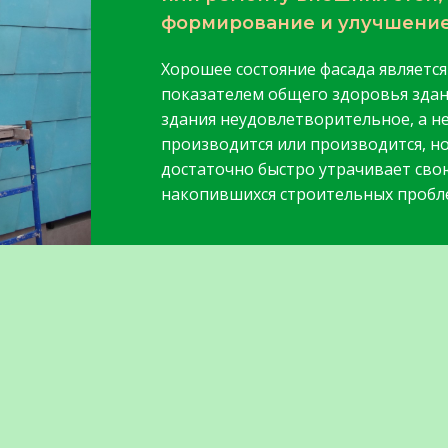
формирование и улучшение
Хорошее состояние фасада является
показателем общего здоровья здан
здания неудовлетворительное, а н
производится или производится, но
достаточно быстро утрачивает сво
накопившихся строительных пробле