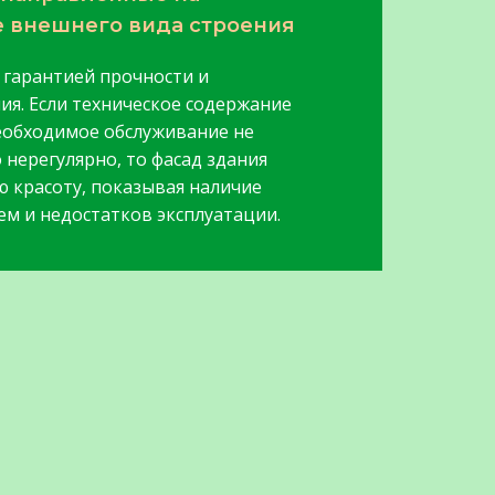
 внешнего вида строения
 гарантией прочности и
ия. Если техническое содержание
еобходимое обслуживание не
 нерегулярно, то фасад здания
ю красоту, показывая наличие
м и недостатков эксплуатации.