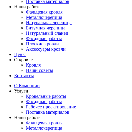
Поставка материалов
Наши работы
Фальцевая кровля
Металлочерепица
Натуральная черепица
Битумная черепица
Натуральный сланец
Фасадные работы
Плоские кровли
Аксессуары кровли
Цены
О кровле
Кровля
Наши советы
Контакты
О Компании
Услуги
Кровельные работы
Фасадные работы
Рабочее проектирование
Поставка материалов
Наши работы
Фальцевая кровля
Металлочерепица