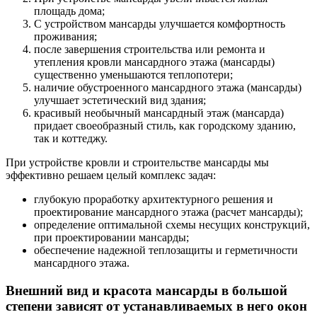
площадь дома;
С устройством мансарды улучшается комфортность
проживания;
после завершения строительства или ремонта и
утепления кровли мансардного этажа (мансарды)
существенно уменьшаются теплопотери;
наличие обустроенного мансардного этажа (мансарды)
улучшает эстетический вид здания;
красивый необычный мансардный этаж (мансарда)
придает своеобразный стиль, как городскому зданию,
так и коттеджу.
При устройстве кровли и строительстве мансарды мы
эффективно решаем целый комплекс задач:
глубокую проработку архитектурного решения и
проектирование мансардного этажа (расчет мансарды);
определение оптимальной схемы несущих конструкций,
при проектировании мансарды;
обеспечение надежной теплозащиты и герметичности
мансардного этажа.
Внешний вид и красота мансарды в большой
степени зависят от устанавливаемых в него окон