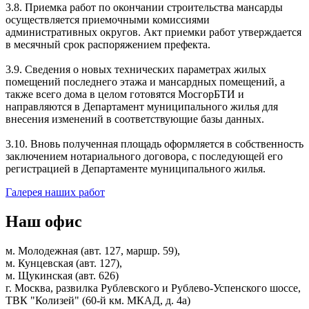
3.8. Приемка работ по окончании строительства мансарды
осуществляется приемочными комиссиями
административных округов. Акт приемки работ утверждается
в месячный срок распоряжением префекта.
3.9. Сведения о новых технических параметрах жилых
помещений последнего этажа и мансардных помещений, а
также всего дома в целом готовятся МосгорБТИ и
направляются в Департамент муниципального жилья для
внесения изменений в соответствующие базы данных.
3.10. Вновь полученная площадь оформляется в собственность
заключением нотариального договора, с последующей его
регистрацией в Департаменте муниципального жилья.
Галерея наших работ
Наш офис
м. Молодежная (авт. 127, маршр. 59),
м. Кунцевская (авт. 127),
м. Щукинская (авт. 626)
г. Москва, развилка Рублевского и Рублево-Успенского шоссе,
ТВК "Колизей" (60-й км. МКАД, д. 4а)