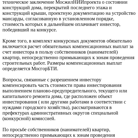
техническое заключение МосжилНИИпроекта о состоянии
конструкций дома, перекрытий последнего этажа и
конструкций крыши, проектную документацию на устройство
мансарды, согласованную в установленном порядке,
стоимость которых в дальнейшем оплачивает инвестор,
победивший на конкурсе.
Кроме того, в комплект конкурсных документов обязательно
включается расчет обязательных компенсационных выплат за
счет инвестора в пользу собственников (нанимателей)
квартир, непосредственно примыкающих к зонам проведения
строительных работ. Размеры компенсационных выплат
определяется МосгорБТИ.
Вопросы, связанные с разрешением инвестору
компенсировать часть стоимости права инвестирования
выполнением планово-предупредительного, текущего или
капитального ремонта дома, где расположен объект
инвестирования ( или другими работами в соответствии с
нуждами городского хозяйства), рассматриваются в
префектурах административных округов специальной
(конкурсной) комиссией.
По просьбе собственников (нанимателей) квартир,
непосредственно примыкающих к зонам проведения