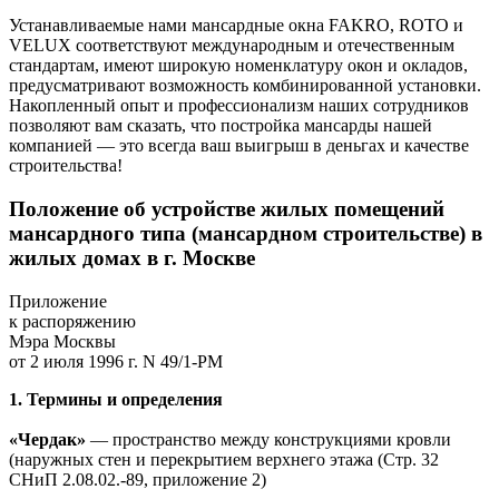
Устанавливаемые нами мансардные окна FAKRO, ROTO и
VELUX соответствуют международным и отечественным
стандартам, имеют широкую номенклатуру окон и окладов,
предусматривают возможность комбинированной установки.
Накопленный опыт и профессионализм наших сотрудников
позволяют вам сказать, что постройка мансарды нашей
компанией — это всегда ваш выигрыш в деньгах и качестве
строительства!
Положение об устройстве жилых помещений
мансардного типа (мансардном строительстве) в
жилых домах в г. Москве
Приложение
к распоряжению
Мэра Москвы
от 2 июля 1996 г. N 49/1-РМ
1. Термины и определения
«Чердак»
— пространство между конструкциями кровли
(наружных стен и перекрытием верхнего этажа (Стр. 32
СНиП 2.08.02.-89, приложение 2)