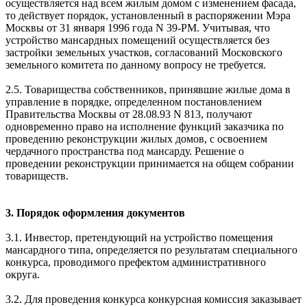
осуществляется над всем жилым домом с изменением фасада,
то действует порядок, установленный в распоряжении Мэра
Москвы от 31 января 1996 года N 39-РМ. Учитывая, что
устройство мансардных помещений осуществляется без
застройки земельных участков, согласований Московского
земельного комитета по данному вопросу не требуется.
2.5. Товарищества собственников, принявшие жилые дома в
управление в порядке, определенном постановлением
Правительства Москвы от 28.08.93 N 813, получают
одновременно право на исполнение функций заказчика по
проведению реконструкции жилых домов, с освоением
чердачного пространства под мансарду. Решение о
проведении реконструкции принимается на общем собрании
товариществ.
3. Порядок оформления документов
3.1. Инвестор, претендующий на устройство помещения
мансардного типа, определяется по результатам специального
конкурса, проводимого префектом административного
округа.
3.2. Для проведения конкурса конкурсная комиссия заказывает