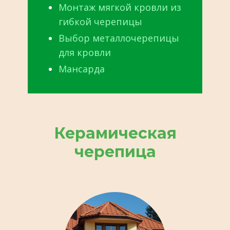
Монтаж мягкой кровли из
гибкой черепицы
Выбор металлочерепицы
для кровли
Мансарда
Керамическая
черепица