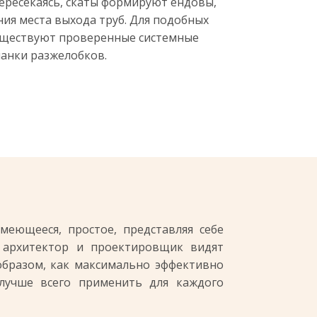
пересекаясь, скаты формируют ендовы,
ия места выхода труб. Для подобных
уществуют проверенные системные
ланки разжелобков.
еющееся, простое, представляя себе
, архитектор и проектировщик видят
образом, как максимально эффективно
 лучше всего применить для каждого