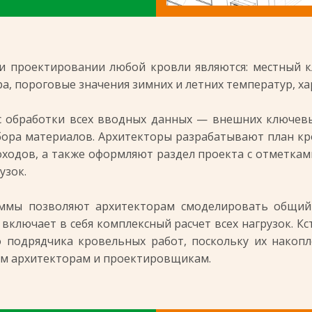
проектировании любой кровли являются: местный кли
 пороговые значения зимних и летних температур, хар
с обработки всех вводных данных — внешних ключевы
бора материалов. Архитекторы разрабатывают план кро
ходов, а также оформляют раздел проекта с отметкам
узок.
ммы позволяют архитекторам смоделировать общий
включает в себя комплексный расчет всех нагрузок. Кс
 подрядчика кровельных работ, поскольку их накоп
ым архитекторам и проектировщикам.