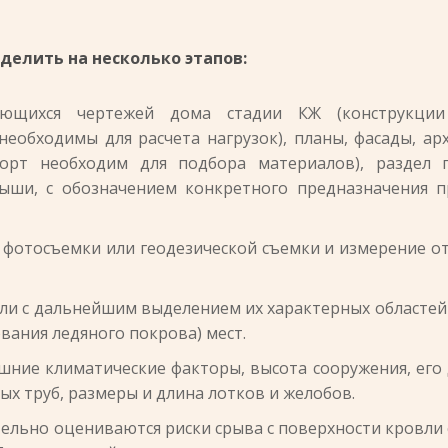
делить на несколько этапов:
еющихся чертежей дома стадии КЖ (конструкции 
необходимы для расчета нагрузок), планы, фасады, а
порт необходим для подбора материалов), раздел 
ыши, с обозначением конкретного предназначения п
фотосъемки или геодезической съемки и измерение от
вли с дальнейшим выделением их характерных областей
вания ледяного покрова) мест.
ешние климатические факторы, высота сооружения, его
ых труб, размеры и длина лотков и желобов.
ельно оцениваются риски срыва с поверхности кровли