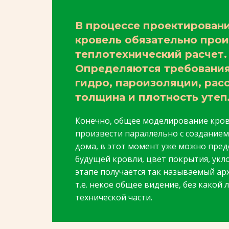
В процессе проектирован
кровель обязательно про
теплотехнический расчет.
Определяются требования
гидро, пароизоляции, рас
толщина и плотность утеп
Конечно, общее моделирование кро
произвести параллельно с созданием
дома, в этот момент уже можно пре
будущей кровли, цвет покрытия, укло
этапе получается так называемый ар
т.е. некое общее видение, без какой
технической части.