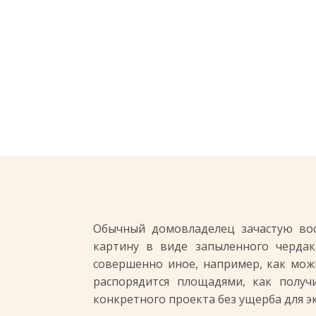
Обычный домовладелец зачастую вос
картину в виде запыленного чердак
совершенно иное, например, как мож
распорядится площадями, как получ
конкретного проекта без ущерба для э