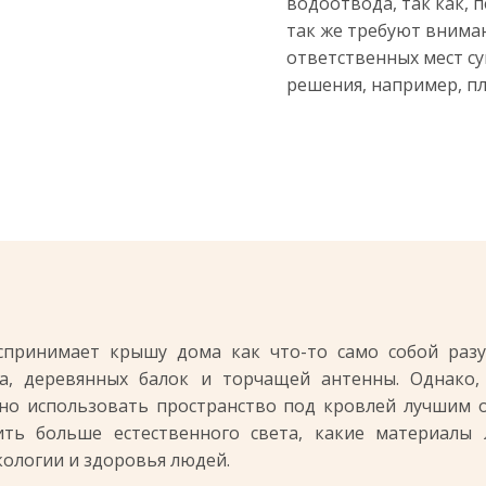
водоотвода, так как, 
так же требуют вниман
ответственных мест с
решения, например, п
принимает крышу дома как что-то само собой разум
а, деревянных балок и торчащей антенны. Однако
но использовать пространство под кровлей лучшим 
ить больше естественного света, какие материалы
кологии и здоровья людей.