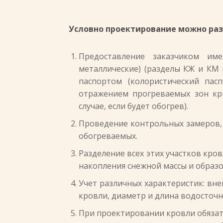
Условно проектирование можно раз
Предоставление заказчиком им
металлические) (разделы КЖ и КМ 
паспортом (колористический пас
отражением прогреваемых зон кр
случае, если будет обогрев).
Проведение контрольных замеров, 
обогреваемых.
Разделение всех этих участков кро
накопления снежной массы и образо
Учет различных характеристик: вн
кровли, диаметр и длина водосточн
При проектировании кровли обязат