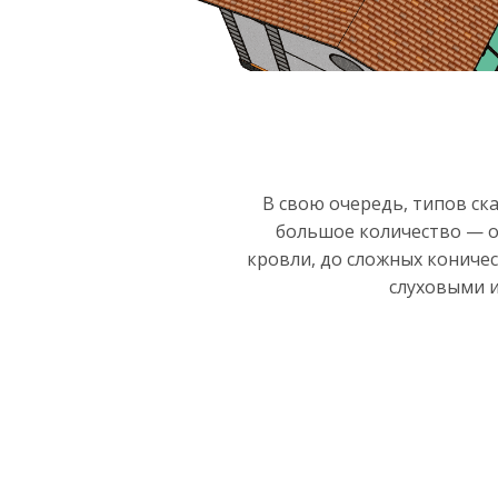
В свою очередь, типов ск
большое количество — о
кровли, до сложных кониче
слуховыми 