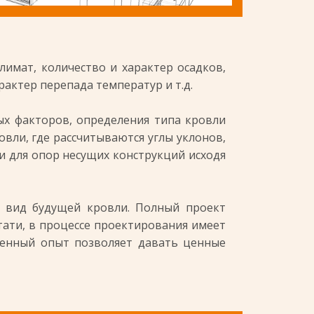
мат, количество и характер осадков,
актер перепада температур и т.д.
х факторов, определения типа кровли
вли, где рассчитываются углы уклонов,
и для опор несущих конструкций исходя
 вид будущей кровли. Полный проект
тати, в процессе проектирования имеет
ленный опыт позволяет давать ценные