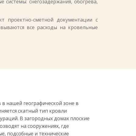
 системы: снегозадержания, обогрева,
кт проектно-сметной документации с
овываются все расходы на кровельные
 в нашей географической зоне в
еняется скатный тип кровли
ураций. В загородных домах плоские
возводят на сооружениях, где
е, подсобные и технические