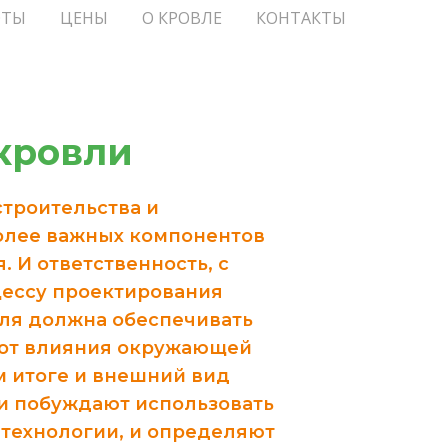
ОТЫ
ЦЕНЫ
О КРОВЛЕ
КОНТАКТЫ
кровли
строительства и
более важных компонентов
. И ответственность, с
цессу проектирования
овля должна обеспечивать
 от влияния окружающей
 итоге и внешний вид
и побуждают использовать
технологии, и определяют