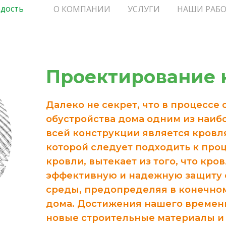
рдость
О КОМПАНИИ
УСЛУГИ
НАШИ РАБ
Проектирование 
Далеко не секрет, что в процессе 
обустройства дома одним из наи
всей конструкции является кровля
которой следует подходить к про
кровли, вытекает из того, что кр
эффективную и надежную защиту
среды, предопределяя в конечном
дома. Достижения нашего времен
новые строительные материалы и 