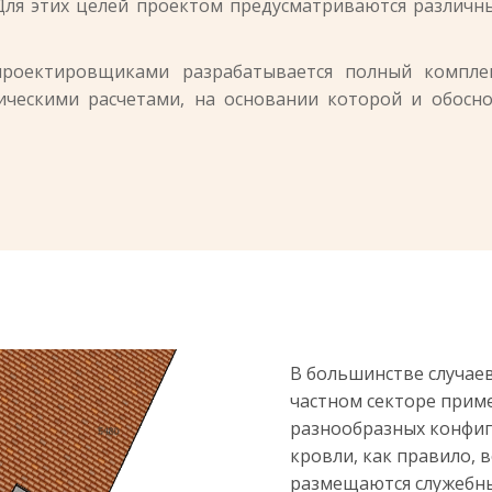
я этих целей проектом предусматриваются различные
проектировщиками разрабатывается полный компле
ническими расчетами, на основании которой и обосн
В большинстве случаев
частном секторе прим
разнообразных конфиг
кровли, как правило, 
размещаются служебны