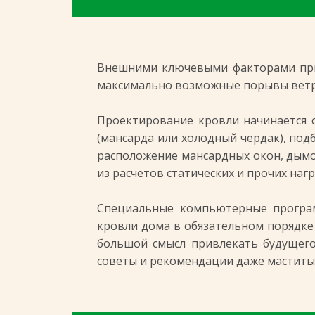
Внешними ключевыми факторами при 
максимально возможные порывы ветра,
Проектирование кровли начинается 
(мансарда или холодный чердак), под
расположение мансардных окон, дымо
из расчетов статических и прочих нагр
Специальные компьютерные програ
кровли дома в обязательном порядке 
большой смысл привлекать будущего
советы и рекомендации даже мастит