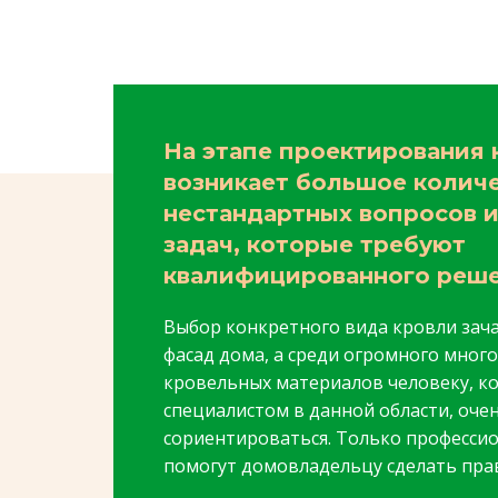
На этапе проектирования 
возникает большое колич
нестандартных вопросов 
задач, которые требуют
квалифицированного реш
Выбор конкретного вида кровли зач
фасад дома, а среди огромного мног
кровельных материалов человеку, ко
специалистом в данной области, оче
сориентироваться. Только профессио
помогут домовладельцу сделать пра