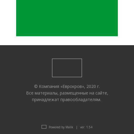
© Компания «Еврокров», 2020 г.
Все материалы, размещенные на сайте,
принадлежат правообладателям.
Powered by Malik | ver. 1.54