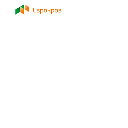
О КОМПАНИИ
УСЛУГИ
НАШИ РАБОТЫ