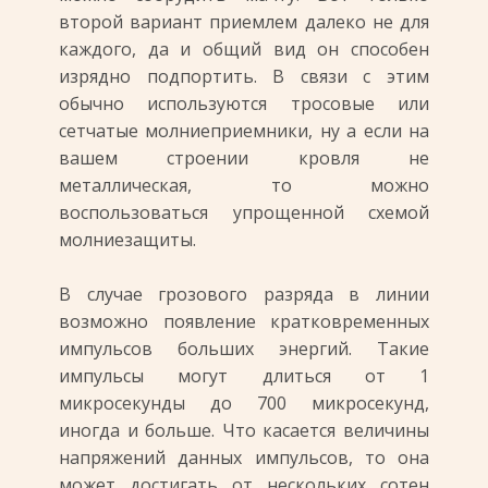
второй вариант приемлем далеко не для
каждого, да и общий вид он способен
изрядно подпортить. В связи с этим
обычно используются тросовые или
сетчатые молниеприемники, ну а если на
вашем строении кровля не
металлическая, то можно
воспользоваться упрощенной схемой
молниезащиты.
В случае грозового разряда в линии
возможно появление кратковременных
импульсов больших энергий. Такие
импульсы могут длиться от 1
микросекунды до 700 микросекунд,
иногда и больше. Что касается величины
напряжений данных импульсов, то она
может достигать от нескольких сотен