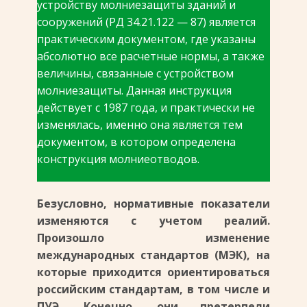
устройству молниезащиты зданий и
сооружений (РД 34.21.122 — 87) является
практическим документом, где указаны
абсолютно все расчетные нормы, а также
величины, связанные с устройством
молниезащиты. Данная инструкция
действует с 1987 года, и практически не
изменялась, именно она является тем
документом, в котором определена
конструкция молниеотводов.
Безусловно, нормативные показатели
изменяются с учетом реалий.
Произошло изменение
международных стандартов (МЭК), на
которые приходится ориентироваться
российским стандартам, в том числе и
ПУЭ. Конечно, они претерпели