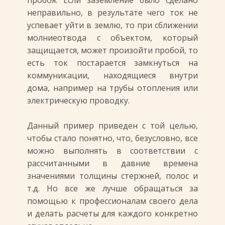
пробоя. Если заземление было сделано
неправильно, в результате чего ток не
успевает уйти в землю, то при сближении
молниеотвода с объектом, который
защищается, может произойти пробой, то
есть ток постарается замкнуться на
коммуникации, находящиеся внутри
дома, например на трубы отопления или
электрическую проводку.
Данный пример приведен с той целью,
чтобы стало понятно, что, безусловно, все
можно выполнять в соответствии с
рассчитанными в давние времена
значениями толщины стержней, полос и
т.д. Но все же лучше обращаться за
помощью к профессионалам своего дела
и делать расчеты для каждого конкретно