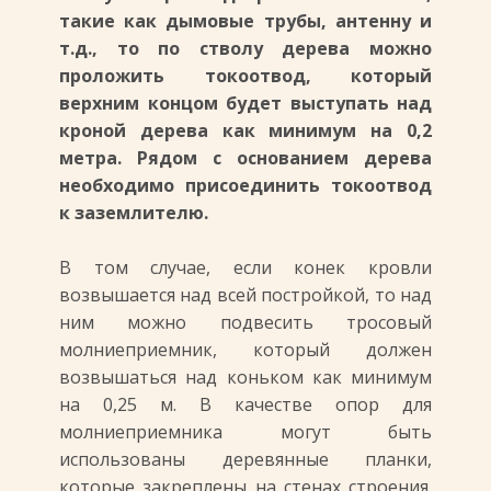
такие как дымовые трубы, антенну и
т.д., то по стволу дерева можно
проложить токоотвод, который
верхним концом будет выступать над
кроной дерева как минимум на 0,2
метра. Рядом с основанием дерева
необходимо присоединить токоотвод
к заземлителю.
В том случае, если конек кровли
возвышается над всей постройкой, то над
ним можно подвесить тросовый
молниеприемник, который должен
возвышаться над коньком как минимум
на 0,25 м. В качестве опор для
молниеприемника могут быть
использованы деревянные планки,
которые закреплены на стенах строения.