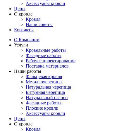
Аксессуары кровли
Цены
О кровле
Кровля
Наши советы
Контакты
О Компании
Услуги
Кровельные работы
Фасадные работы
Рабочее проектирование
Поставка материалов
Наши работы
Фальцевая кровля
Металлочерепица
Натуральная черепица
Битумная черепица
Натуральный сланец
Фасадные работы
Плоские кровли
Аксессуары кровли
Цены
О кровле
Кровля