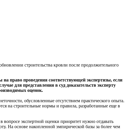
обновлении строительства кровли после продолжительного
ты на право проведения соответствующей экспертизы, если
 случае для представления в суд доказательств эксперту
роизводимых оценок.
еточности, обусловленные отсутствием практического опыта.
тся на строительные нормы и правила, разработанные еще в
в вопросе экспертной оценки приоритет нужно отдавать
у. На основе накопленной эмпирической базы за более чем