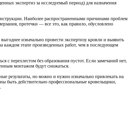
денных экспертиз за исследуемый период) для назначения
онструкции. Наиболее распространенными причинами проблем
мерзания, протечки — все это, как правило, обусловлено
о выгоднее изначально провести экспертизу кровли и выявить
а каждом этапе произведенных работ, чем в последующем
ся с перехлестом без образования пустот. Если замечаний нет,
венным монтажом будут снижаться.
ные результаты, но можно и нужно изначально привлекать на
лжны быть действительно профессиональные кровельщики,
.